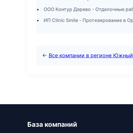
ООО Контур Дерево - Отделочные ра
ИП Clinic Smile - Протезирование в О
←
Все компании в регионе Южный
База компаний