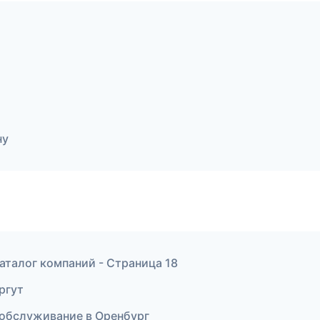
ну
аталог компаний - Страница 18
ургут
е обслуживание в Оренбург