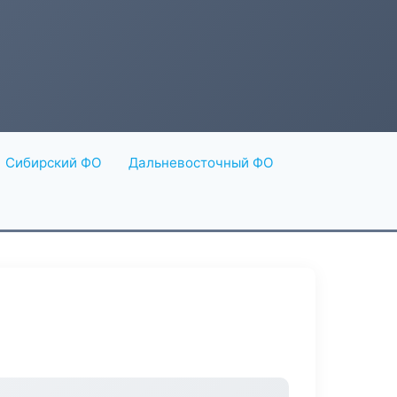
Сибирский ФО
Дальневосточный ФО