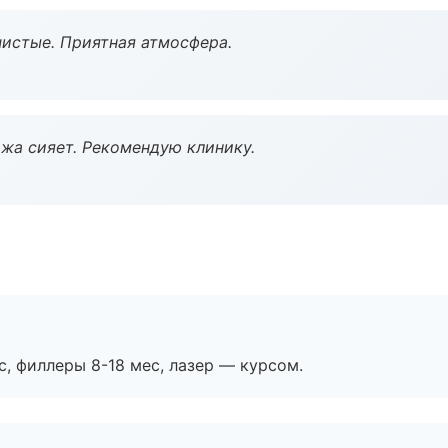
чистые. Приятная атмосфера.
жа сияет. Рекомендую клинику.
с, филлеры 8-18 мес, лазер — курсом.