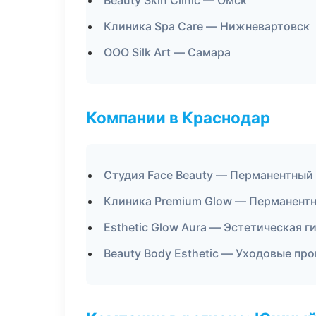
Beauty Skin Clinic — Омск
Клиника Spa Care — Нижневартовск
ООО Silk Art — Самара
Компании в Краснодар
Студия Face Beauty — Перманентный
Клиника Premium Glow — Перманент
Esthetic Glow Aura — Эстетическая г
Beauty Body Esthetic — Уходовые пр