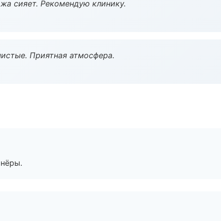
жа сияет. Рекомендую клинику.
чистые. Приятная атмосфера.
тнёры.