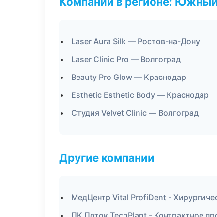
Компании в регионе: Южный
Laser Aura Silk — Ростов-на-Дону
Laser Clinic Pro — Волгоград
Beauty Pro Glow — Краснодар
Esthetic Esthetic Body — Краснодар
Студия Velvet Clinic — Волгоград
Другие компании
МедЦентр Vital ProfiDent - Хирургич
ПК Поток TechPlant - Контрактное п