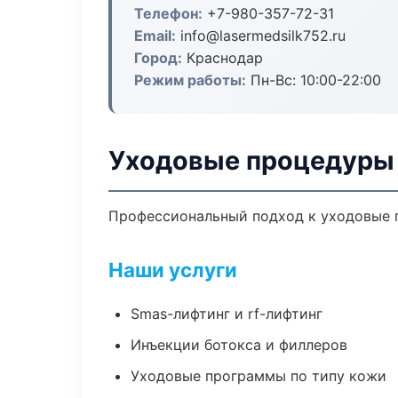
Телефон:
+7-980-357-72-31
Email:
info@lasermedsilk752.ru
Город:
Краснодар
Режим работы:
Пн-Вс: 10:00-22:00
Уходовые процедуры 
Профессиональный подход к уходовые п
Наши услуги
Smas-лифтинг и rf-лифтинг
Инъекции ботокса и филлеров
Уходовые программы по типу кожи