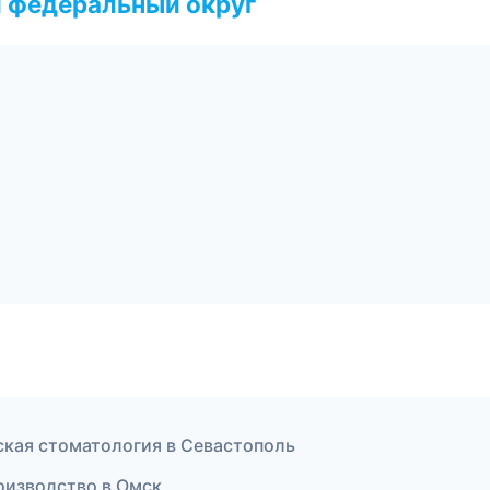
 федеральный округ
еская стоматология в Севастополь
роизводство в Омск