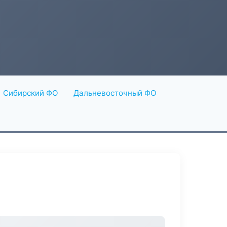
Сибирский ФО
Дальневосточный ФО