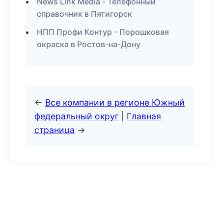
News Link Media - Телефонный
справочник в Пятигорск
НПП Профи Контур - Порошковая
окраска в Ростов-на-Дону
←
Все компании в регионе Южный
федеральный округ
|
Главная
страница
→