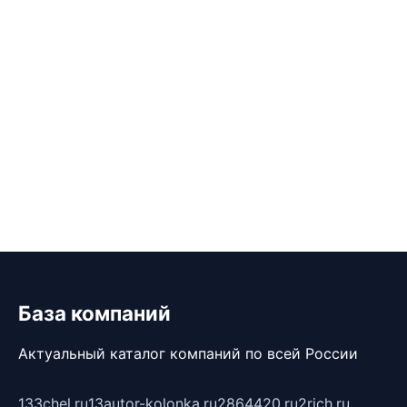
База компаний
Актуальный каталог компаний по всей России
133chel.ru
13autor-kolonka.ru
2864420.ru
2rich.ru