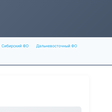
Сибирский ФО
Дальневосточный ФО