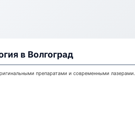
гия в Волгоград
оригинальными препаратами и современными лазерами.