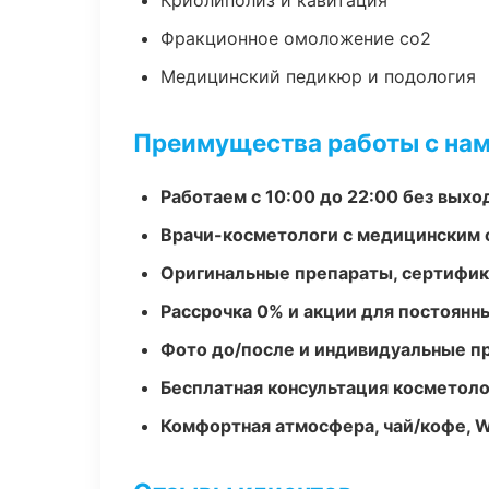
Криолиполиз и кавитация
Фракционное омоложение co2
Медицинский педикюр и подология
Преимущества работы с на
Работаем с 10:00 до 22:00 без вых
Врачи-косметологи с медицинским 
Оригинальные препараты, сертифик
Рассрочка 0% и акции для постоянн
Фото до/после и индивидуальные 
Бесплатная консультация косметоло
Комфортная атмосфера, чай/кофе, W