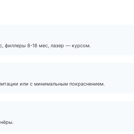
с, филлеры 8-18 мес, лазер — курсом.
литации или с минимальным покраснением.
тнёры.