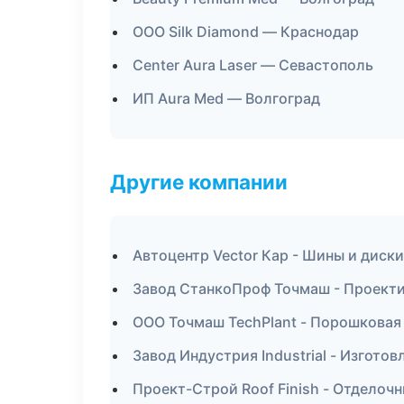
ООО Silk Diamond — Краснодар
Center Aura Laser — Севастополь
ИП Aura Med — Волгоград
Другие компании
Автоцентр Vector Кар - Шины и диски
Завод СтанкоПроф Точмаш - Проекти
ООО Точмаш TechPlant - Порошковая 
Завод Индустрия Industrial - Изгото
Проект-Строй Roof Finish - Отделоч