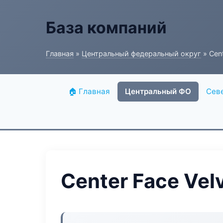
База компаний
Главная
»
Центральный федеральный округ
» Cent
🏠 Главная
Центральный ФО
Сев
Center Face Vel