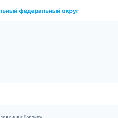
альный федеральный округ
 для лица в Воронеж