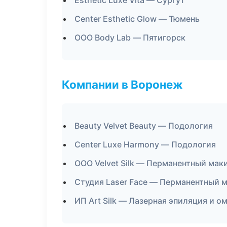
Esthetic Luxe Vita — Сургут
Center Esthetic Glow — Тюмень
ООО Body Lab — Пятигорск
Компании в Воронеж
Beauty Velvet Beauty — Подология
Center Luxe Harmony — Подология
ООО Velvet Silk — Перманентный мак
Студия Laser Face — Перманентный 
ИП Art Silk — Лазерная эпиляция и 