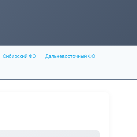
Сибирский ФО
Дальневосточный ФО