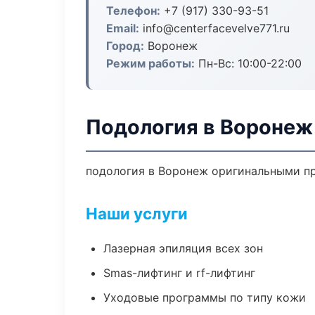
Телефон:
+7 (917) 330-93-51
Email:
info@centerfacevelve771.ru
Город:
Воронеж
Режим работы:
Пн-Вс: 10:00-22:00
Подология в Воронеж
подология в Воронеж оригинальными пр
Наши услуги
Лазерная эпиляция всех зон
Smas-лифтинг и rf-лифтинг
Уходовые программы по типу кожи