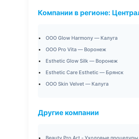
Компании в регионе: Центр
ООО Glow Harmony — Калуга
ООО Pro Vita — Воронеж
Esthetic Glow Silk — Воронеж
Esthetic Care Esthetic — Брянск
ООО Skin Velvet — Калуга
Другие компании
Beauty Pro Art - Уходовые процедуры