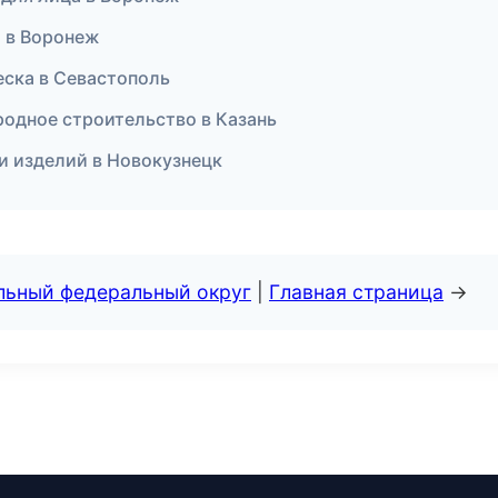
и в Воронеж
веска в Севастополь
одное строительство в Казань
 и изделий в Новокузнецк
альный федеральный округ
|
Главная страница
→