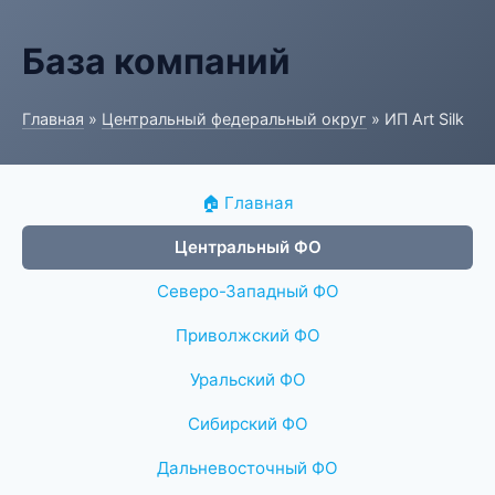
База компаний
Главная
»
Центральный федеральный округ
» ИП Art Silk
🏠 Главная
Центральный ФО
Северо-Западный ФО
Приволжский ФО
Уральский ФО
Сибирский ФО
Дальневосточный ФО