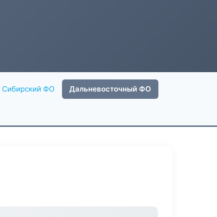
Сибирский ФО
Дальневосточный ФО