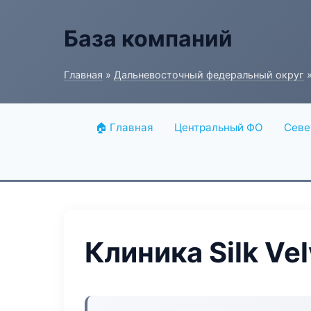
База компаний
Главная
»
Дальневосточный федеральный округ
»
🏠 Главная
Центральный ФО
Севе
Клиника Silk Vel