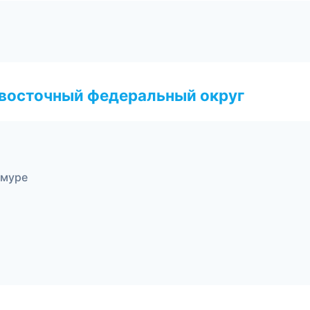
евосточный федеральный округ
Амуре