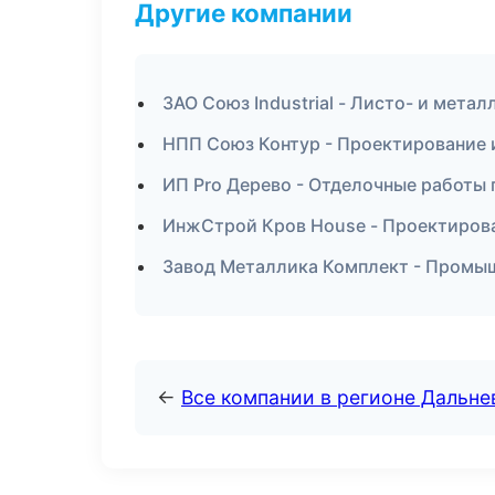
Другие компании
ЗАО Союз Industrial - Листо- и мета
НПП Союз Контур - Проектирование и
ИП Pro Дерево - Отделочные работы 
ИнжСтрой Кров House - Проектирова
Завод Металлика Комплект - Промыш
←
Все компании в регионе Дальн