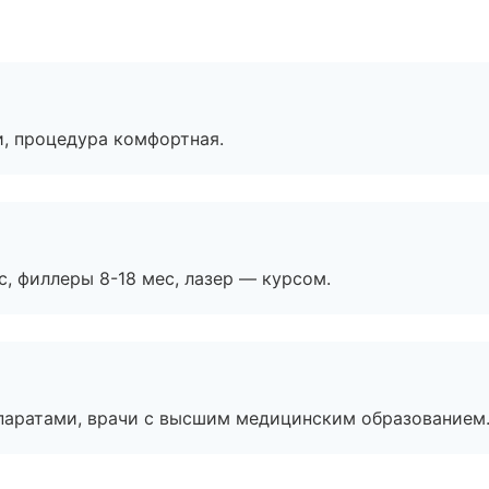
, процедура комфортная.
с, филлеры 8-18 мес, лазер — курсом.
паратами, врачи с высшим медицинским образованием