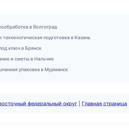
ллообработка в Волгоград
 технологическая подготовка в Казань
под ключ в Брянск
ние и сметы в Нальчик
ленная упаковка в Мурманск
евосточный федеральный округ
|
Главная страница