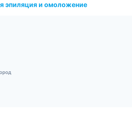
я эпиляция и омоложение
город