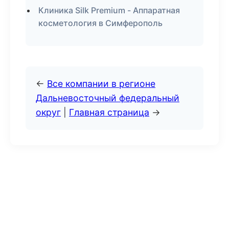
Клиника Silk Premium - Аппаратная
косметология в Симферополь
←
Все компании в регионе
Дальневосточный федеральный
округ
|
Главная страница
→