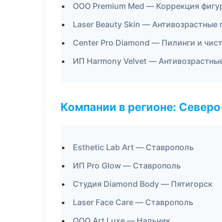
ООО Premium Med — Коррекция фигу
Laser Beauty Skin — Антивозрастные
Center Pro Diamond — Пилинги и чис
ИП Harmony Velvet — Антивозрастны
Компании в регионе: Север
Esthetic Lab Art — Ставрополь
ИП Pro Glow — Ставрополь
Студия Diamond Body — Пятигорск
Laser Face Care — Ставрополь
ООО Art Luxe — Нальчик