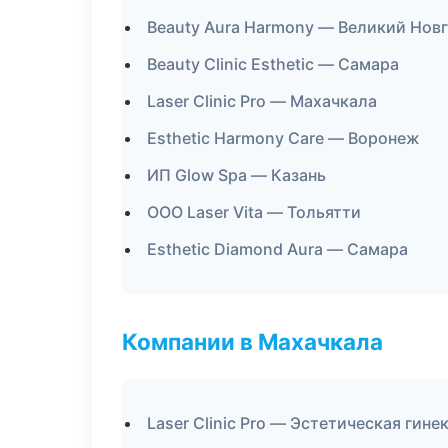
Beauty Aura Harmony — Великий Нов
Beauty Clinic Esthetic — Самара
Laser Clinic Pro — Махачкала
Esthetic Harmony Care — Воронеж
ИП Glow Spa — Казань
ООО Laser Vita — Тольятти
Esthetic Diamond Aura — Самара
Компании в Махачкала
Laser Clinic Pro — Эстетическая гине