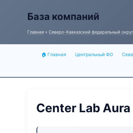
База компаний
Главная
»
Северо-Кавказский федеральный окру
🏠 Главная
Центральный ФО
Севе
Center Lab Aura