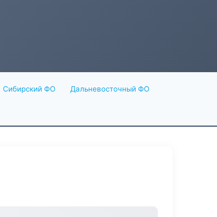
Сибирский ФО
Дальневосточный ФО