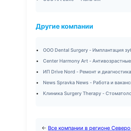
Другие компании
ООО Dental Surgery - Имплантация зу
Center Harmony Art - Антивозрастны
ИП Drive Nord - Ремонт и диагностик
News Spravka News - Работа и вакан
Клиника Surgery Therapy - Стоматол
←
Все компании в регионе Северо