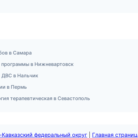
бов в Самара
е программы в Нижневартовск
а ДВС в Нальчик
сии в Пермь
огия терапевтическая в Севастополь
-Кавказский федеральный округ
|
Главная страниц