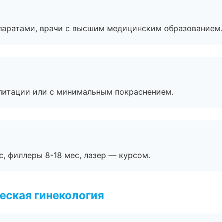
паратами, врачи с высшим медицинским образованием
литации или с минимальным покраснением.
с, филлеры 8-18 мес, лазер — курсом.
еская гинекология