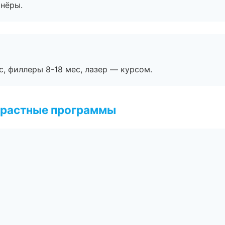
тнёры.
с, филлеры 8-18 мес, лазер — курсом.
зрастные программы