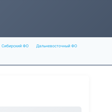
Сибирский ФО
Дальневосточный ФО