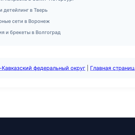
и детейлинг в Тверь
ные сети в Воронеж
ия и брекеты в Волгоград
-Кавказский федеральный округ
|
Главная страниц