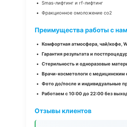
Smas-лифтинг и rf-лифтинг
Фракционное омоложение co2
Преимущества работы с на
Комфортная атмосфера, чай/кофе, W
Гарантия результата и постпроцед
Стерильность и одноразовые мате
Врачи-косметологи с медицинским 
Фото до/после и индивидуальные 
Работаем с 10:00 до 22:00 без вых
Отзывы клиентов