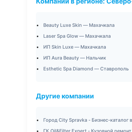
Компании в регионе: Север
Beauty Luxe Skin — Махачкала
Laser Spa Glow — Махачкала
ИП Skin Luxe — Махачкала
ИП Aura Beauty — Нальчик
Esthetic Spa Diamond — Ставрополь
Другие компании
Город City Spravka - Бизнес-каталог
ГК Oil&Filter Expert - Кузовной ремо