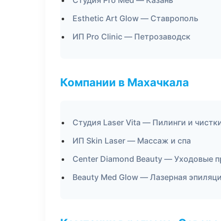
Студия Pro Med — Казань
Esthetic Art Glow — Ставрополь
ИП Pro Clinic — Петрозаводск
Компании в Махачкала
Студия Laser Vita — Пилинги и чистк
ИП Skin Laser — Массаж и спа
Center Diamond Beauty — Уходовые 
Beauty Med Glow — Лазерная эпиляц