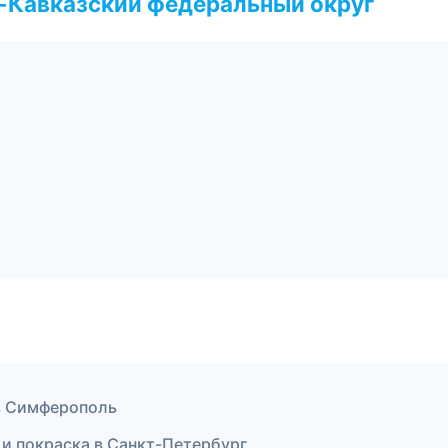
о-Кавказский федеральный округ
 в Симферополь
нт и покраска в Санкт-Петербург