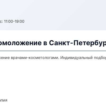
с: 11:00-19:00
 омоложение в Санкт-Петербу
ение врачами-косметологами. Индивидуальный подбор,
апия