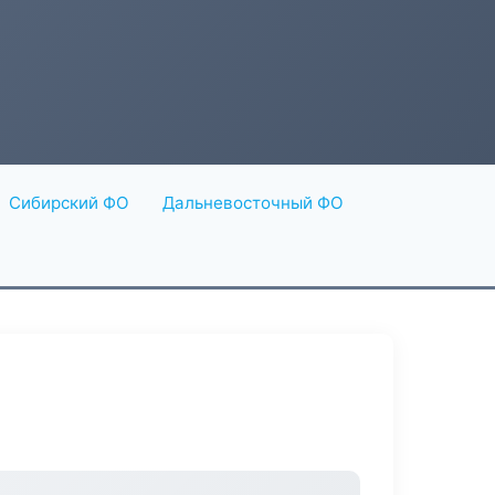
Сибирский ФО
Дальневосточный ФО