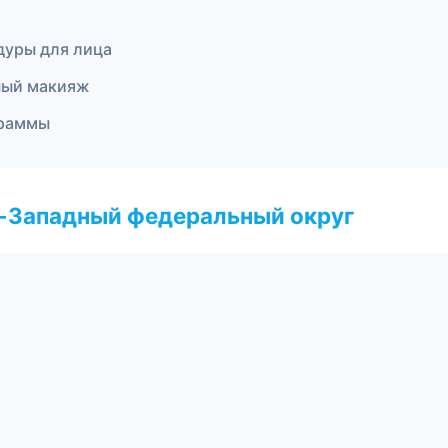
дуры для лица
ный макияж
граммы
о-Западный федеральный округ