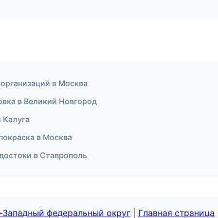
ы организаций в Москва
вка в Великий Новгород
в Калуга
 покраска в Москва
водостоки в Ставрополь
о-Западный федеральный округ
|
Главная страница