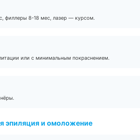
с, филлеры 8-18 мес, лазер — курсом.
литации или с минимальным покраснением.
тнёры.
я эпиляция и омоложение