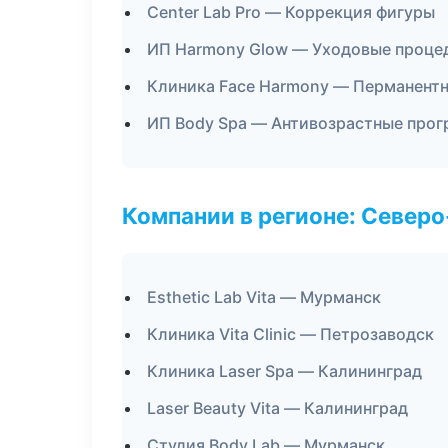
Center Lab Pro — Коррекция фигуры
ИП Harmony Glow — Уходовые проце
Клиника Face Harmony — Перманент
ИП Body Spa — Антивозрастные про
Компании в регионе: Север
Esthetic Lab Vita — Мурманск
Клиника Vita Clinic — Петрозаводск
Клиника Laser Spa — Калининград
Laser Beauty Vita — Калининград
Студия Body Lab — Мурманск