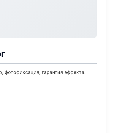
рг
 фотофиксация, гарантия эффекта.