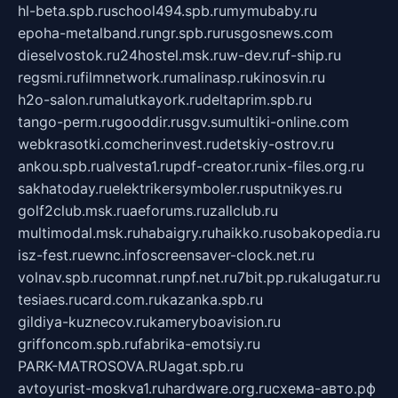
hl-beta.spb.ru
school494.spb.ru
mymubaby.ru
epoha-metalband.ru
ngr.spb.ru
rusgosnews.com
dieselvostok.ru
24hostel.msk.ru
w-dev.ru
f-ship.ru
regsmi.ru
filmnetwork.ru
malinasp.ru
kinosvin.ru
h2o-salon.ru
malutkayork.ru
deltaprim.spb.ru
tango-perm.ru
gooddir.ru
sgv.su
multiki-online.com
webkrasotki.com
cherinvest.ru
detskiy-ostrov.ru
ankou.spb.ru
alvesta1.ru
pdf-creator.ru
nix-files.org.ru
sakhatoday.ru
elektrikersymboler.ru
sputnikyes.ru
golf2club.msk.ru
aeforums.ru
zallclub.ru
multimodal.msk.ru
habaigry.ru
haikko.ru
sobakopedia.ru
isz-fest.ru
ewnc.info
screensaver-clock.net.ru
volnav.spb.ru
comnat.ru
npf.net.ru
7bit.pp.ru
kalugatur.ru
tesiaes.ru
card.com.ru
kazanka.spb.ru
gildiya-kuznecov.ru
kameryboavision.ru
griffoncom.spb.ru
fabrika-emotsiy.ru
PARK-MATROSOVA.RU
agat.spb.ru
avtoyurist-moskva1.ru
hardware.org.ru
схема-авто.рф