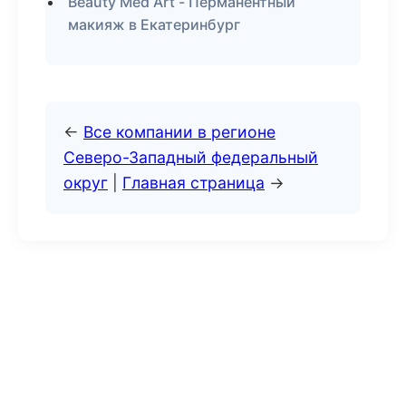
Beauty Med Art - Перманентный
макияж в Екатеринбург
←
Все компании в регионе
Северо-Западный федеральный
округ
|
Главная страница
→