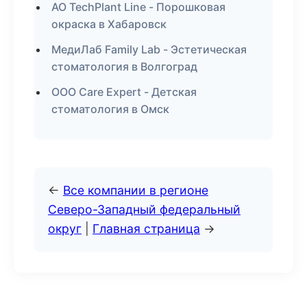
АО TechPlant Line - Порошковая
окраска в Хабаровск
МедиЛаб Family Lab - Эстетическая
стоматология в Волгоград
ООО Care Expert - Детская
стоматология в Омск
←
Все компании в регионе
Северо-Западный федеральный
округ
|
Главная страница
→