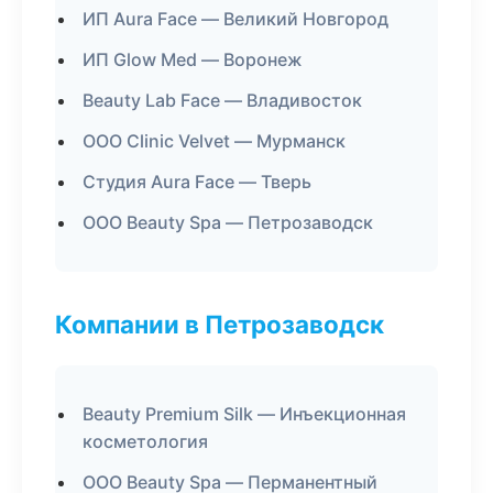
ИП Aura Face — Великий Новгород
ИП Glow Med — Воронеж
Beauty Lab Face — Владивосток
ООО Clinic Velvet — Мурманск
Студия Aura Face — Тверь
ООО Beauty Spa — Петрозаводск
Компании в Петрозаводск
Beauty Premium Silk — Инъекционная
косметология
ООО Beauty Spa — Перманентный