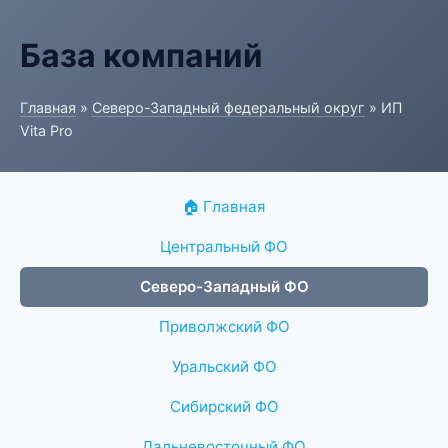
База компаний
Главная
»
Северо-Западный федеральный округ
» ИП
Vita Pro
🏠 Главная
Центральный ФО
Северо-Западный ФО
Приволжский ФО
Уральский ФО
Сибирский ФО
Дальневосточный ФО