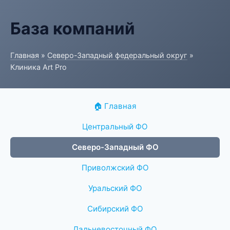
База компаний
Главная
»
Северо-Западный федеральный округ
»
Клиника Art Pro
🏠 Главная
Центральный ФО
Северо-Западный ФО
Приволжский ФО
Уральский ФО
Сибирский ФО
Дальневосточный ФО