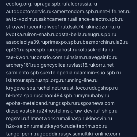
ecolog.org.ru
praga.spb.ru
falcorussia.ru
autodoctorservis.ru
kamertondom.spb.ru
net-life.net.ru
avto-vozim.ru
sakhcamera.ru
alliance-electro.spb.ru
stroyavt.ru
controlweb1.ru
tdsak74.ru
kinzozo-ru.ru
kvotka.ru
iron-snab.ru
costa-bella.ru
eugrus.pp.ru
associaciya39.ru
primexpo.spb.ru
bezmorchin.ru
ia2.ru
cpt21.ru
ispecspb.ru
regahost.ru
kolosok-elita.ru
tae-kwon.ru
consrio.com.ru
insiam.ru
avegainfo.ru
archery161.ru
bigencyclica.ru
vlast16.ru
korru.net
sarmiento.spb.su
extelopedia.ru
lammin-suo.spb.ru
iskatour.spb.ru
snpi.org.ru
running-line.ru
krygeva-spa.ru
chel.net.ru
rust-loco.ru
dugshop.ru
hl-beta.spb.ru
school494.spb.ru
mymubaby.ru
epoha-metalband.ru
ngr.spb.ru
rusgosnews.com
dieselvostok.ru
24hostel.msk.ru
w-dev.ru
f-ship.ru
regsmi.ru
filmnetwork.ru
malinasp.ru
kinosvin.ru
h2o-salon.ru
malutkayork.ru
deltaprim.spb.ru
tango-perm.ru
gooddir.ru
sgv.su
multiki-online.com