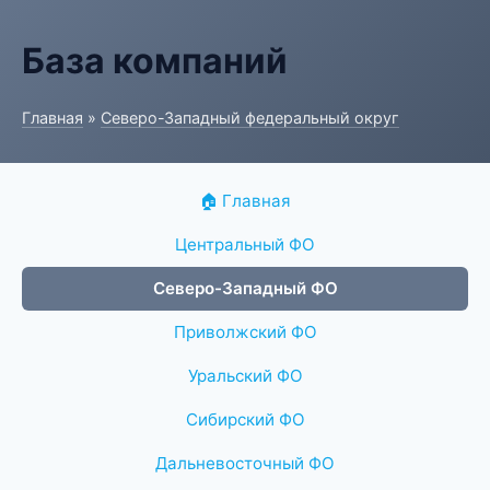
База компаний
Главная
»
Северо-Западный федеральный округ
🏠 Главная
Центральный ФО
Северо-Западный ФО
Приволжский ФО
Уральский ФО
Сибирский ФО
Дальневосточный ФО