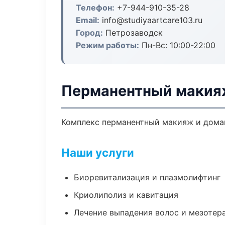
Телефон:
+7-944-910-35-28
Email:
info@studiyaartcare103.ru
Город:
Петрозаводск
Режим работы:
Пн-Вс: 10:00-22:00
Перманентный макия
Комплекс перманентный макияж и домаш
Наши услуги
Биоревитализация и плазмолифтинг
Криолиполиз и кавитация
Лечение выпадения волос и мезотер