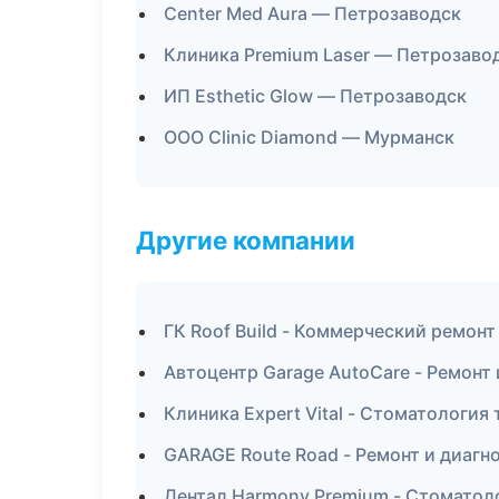
Center Med Aura — Петрозаводск
Клиника Premium Laser — Петрозаво
ИП Esthetic Glow — Петрозаводск
ООО Clinic Diamond — Мурманск
Другие компании
ГК Roof Build - Коммерческий ремонт
Автоцентр Garage AutoCare - Ремонт
Клиника Expert Vital - Стоматологи
GARAGE Route Road - Ремонт и диаг
Дентал Harmony Premium - Стоматол