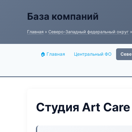
База компаний
Главная
»
Северо-Западный федеральный округ
»
🏠 Главная
Центральный ФО
Севе
Студия Art Care