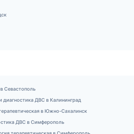
дск
 в Севастополь
 и диагностика ДВС в Калининград
я терапевтическая в Южно-Сахалинск
ностика ДВС в Симферополь
огия терапевтическая в Симферополь