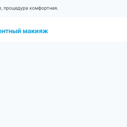
, процедура комфортная.
ентный макияж