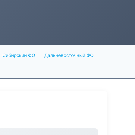
Сибирский ФО
Дальневосточный ФО