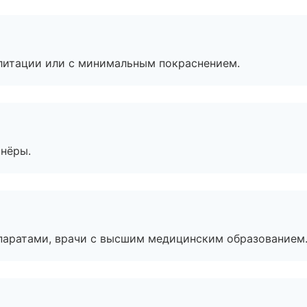
литации или с минимальным покраснением.
тнёры.
паратами, врачи с высшим медицинским образованием