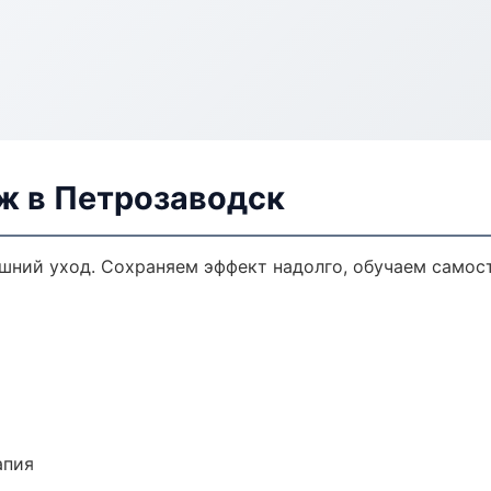
ж в Петрозаводск
ний уход. Сохраняем эффект надолго, обучаем самост
апия