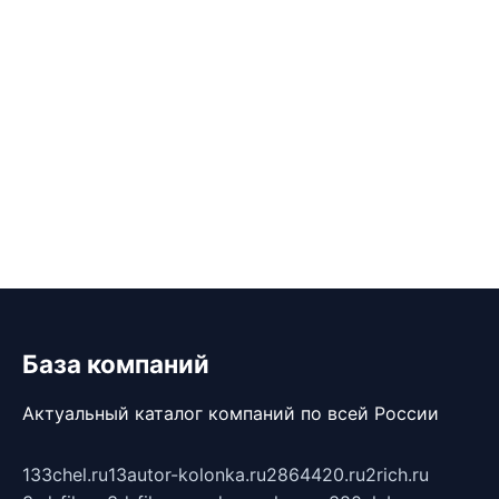
База компаний
Актуальный каталог компаний по всей России
133chel.ru
13autor-kolonka.ru
2864420.ru
2rich.ru