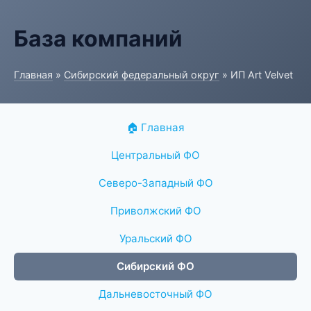
База компаний
Главная
»
Сибирский федеральный округ
» ИП Art Velvet
🏠 Главная
Центральный ФО
Северо-Западный ФО
Приволжский ФО
Уральский ФО
Сибирский ФО
Дальневосточный ФО