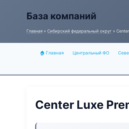
База компаний
Главная
»
Сибирский федеральный округ
» Cente
🏠 Главная
Центральный ФО
Севе
Center Luxe Pr