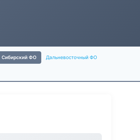
Сибирский ФО
Дальневосточный ФО