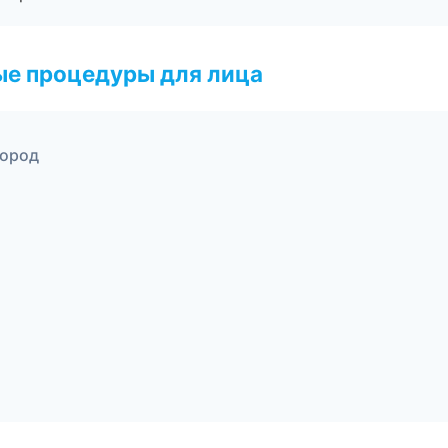
ые процедуры для лица
город