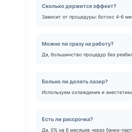
Сколько держится эффект?
Зависит от процедуры: ботокс 4-6 ме
Можно ли сразу на работу?
Да, большинство процедур без реаби
Больно ли делать лазер?
Используем охлаждение и анестетики
Есть ли рассрочка?
Да, 0% на 6 месяцев через банки-пар