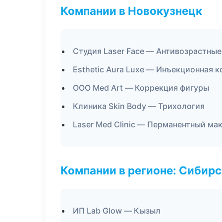
Компании в Новокузнецк
Студия Laser Face — Антивозрастны
Esthetic Aura Luxe — Инъекционная 
ООО Med Art — Коррекция фигуры
Клиника Skin Body — Трихология
Laser Med Clinic — Перманентный ма
Компании в регионе: Сибир
ИП Lab Glow — Кызыл