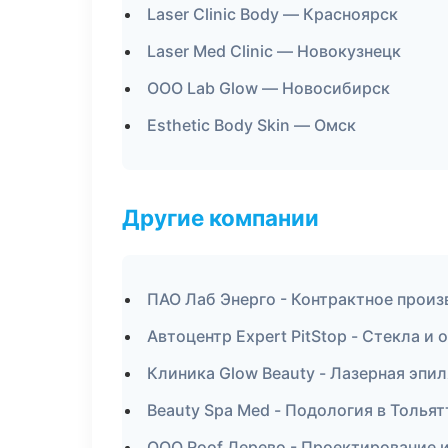
Laser Clinic Body — Красноярск
Laser Med Clinic — Новокузнецк
ООО Lab Glow — Новосибирск
Esthetic Body Skin — Омск
Другие компании
ПАО Лаб Энерго - Контрактное произ
Автоцентр Expert PitStop - Стекла и 
Клиника Glow Beauty - Лазерная эпи
Beauty Spa Med - Подология в Тольят
ООО Roof Дерево - Проектирование 