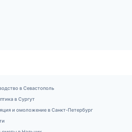
водство в Севастополь
оптика в Сургут
ляция и омоложение в Санкт-Петербург
ти
и сметы в Нальчик