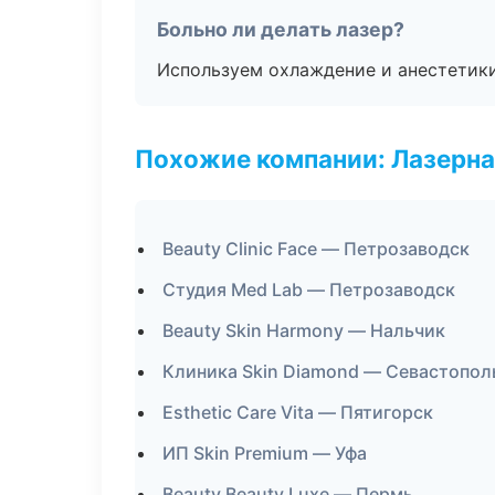
Больно ли делать лазер?
Используем охлаждение и анестетики
Похожие компании: Лазерна
Beauty Clinic Face — Петрозаводск
Студия Med Lab — Петрозаводск
Beauty Skin Harmony — Нальчик
Клиника Skin Diamond — Севастопол
Esthetic Care Vita — Пятигорск
ИП Skin Premium — Уфа
Beauty Beauty Luxe — Пермь