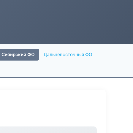
Сибирский ФО
Дальневосточный ФО