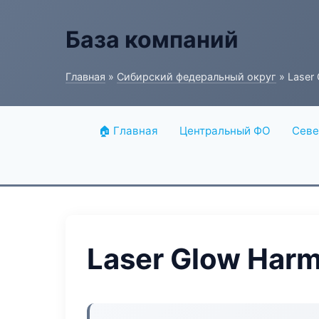
База компаний
Главная
»
Сибирский федеральный округ
» Laser
🏠 Главная
Центральный ФО
Севе
Laser Glow Har