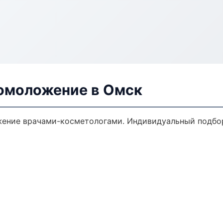
 омоложение в Омск
ение врачами-косметологами. Индивидуальный подбор,