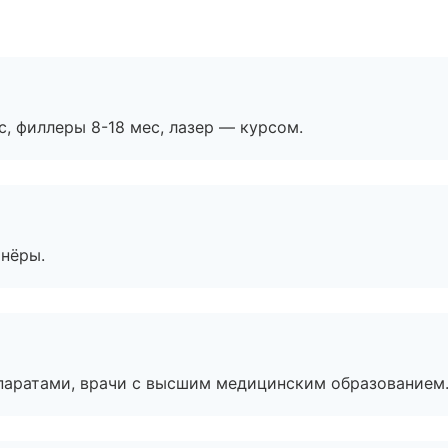
с, филлеры 8-18 мес, лазер — курсом.
тнёры.
паратами, врачи с высшим медицинским образованием