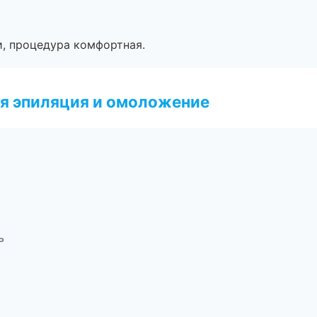
, процедура комфортная.
я эпиляция и омоложение
ь