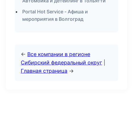
Автомойка и детейлинг в Тольятти
Portal Hot Service - Афиша и
мероприятия в Волгоград
←
Все компании в регионе
Сибирский федеральный округ
|
Главная страница
→