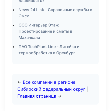
Владивосток
News 24 Link - Справочные службы в
Омск
ООО Интерьер Этаж -
Проектирование и сметы в
Махачкала
ПАО TechPlant Line - Литейка и
термообработка в Оренбург
←
Все компании в регионе
Сибирский федеральный округ
|
Главная страница
→