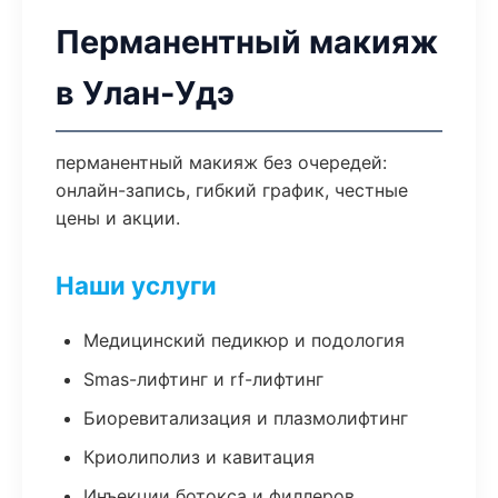
Перманентный макияж
в Улан-Удэ
перманентный макияж без очередей:
онлайн-запись, гибкий график, честные
цены и акции.
Наши услуги
Медицинский педикюр и подология
Smas-лифтинг и rf-лифтинг
Биоревитализация и плазмолифтинг
Криолиполиз и кавитация
Инъекции ботокса и филлеров