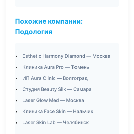
Похожие компании:
Подология
Esthetic Harmony Diamond — Москва
Клиника Aura Pro — Тюмень
ИП Aura Clinic — Волгоград
Студия Beauty Silk — Самара
Laser Glow Med — Москва
Клиника Face Skin — Нальчик
Laser Skin Lab — Челябинск