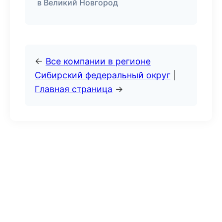
в Великий Новгород
←
Все компании в регионе
Сибирский федеральный округ
|
Главная страница
→