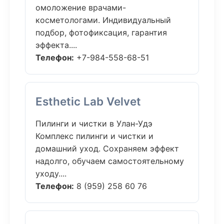
омоложение врачами-
косметологами. Индивидуальный
подбор, фотофиксация, гарантия
эффекта....
Телефон:
+7-984-558-68-51
Esthetic Lab Velvet
Пилинги и чистки в Улан-Удэ
Комплекс пилинги и чистки и
домашний уход. Сохраняем эффект
надолго, обучаем самостоятельному
уходу....
Телефон:
8 (959) 258 60 76