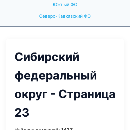
Южный ФО
Северо-Кавказский ФО
Сибирский
федеральный
округ - Страница
23
Найдено компаний:
1437