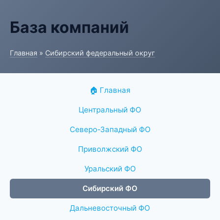
База компаний
Главная
»
Сибирский федеральный округ
🏠 Главная
Центральный ФО
Северо-Западный ФО
Приволжский ФО
Уральский ФО
Сибирский ФО
Дальневосточный ФО