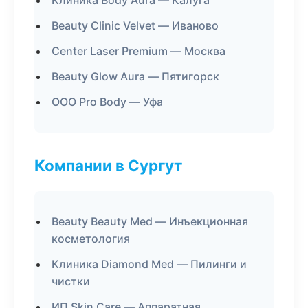
Клиника Body Aura — Калуга
Beauty Clinic Velvet — Иваново
Center Laser Premium — Москва
Beauty Glow Aura — Пятигорск
ООО Pro Body — Уфа
Компании в Сургут
Beauty Beauty Med — Инъекционная
косметология
Клиника Diamond Med — Пилинги и
чистки
ИП Skin Care — Аппаратная