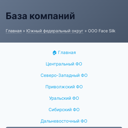
База компаний
Главная
»
Южный федеральный округ
» ООО Face Silk
🏠 Главная
Центральный ФО
Северо-Западный ФО
Приволжский ФО
Уральский ФО
Сибирский ФО
Дальневосточный ФО