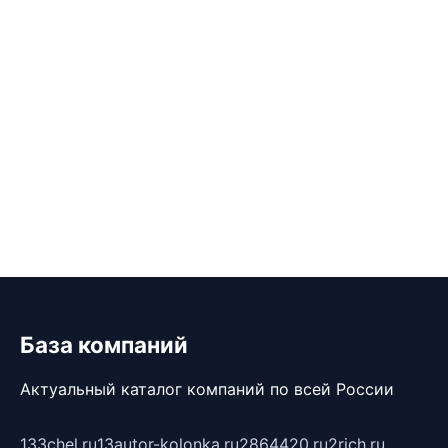
База компаний
Актуальный каталог компаний по всей России
133chel.ru
13autor-kolonka.ru
2864420.ru
2rich.ru