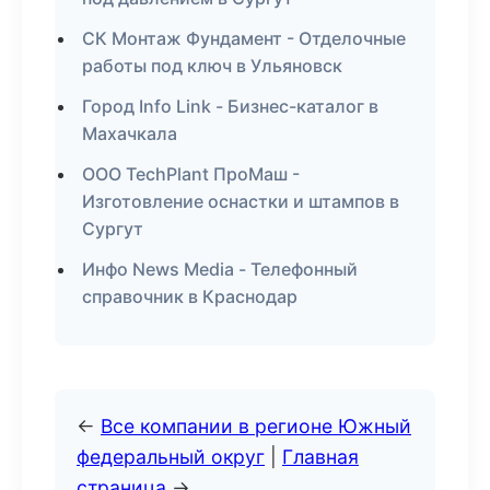
СК Монтаж Фундамент - Отделочные
работы под ключ в Ульяновск
Город Info Link - Бизнес-каталог в
Махачкала
ООО TechPlant ПроМаш -
Изготовление оснастки и штампов в
Сургут
Инфо News Media - Телефонный
справочник в Краснодар
←
Все компании в регионе Южный
федеральный округ
|
Главная
страница
→