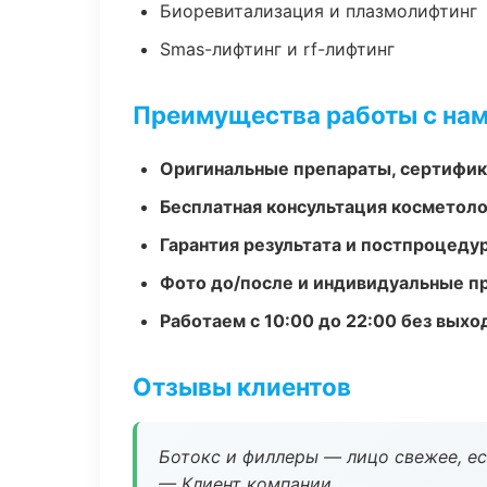
Биоревитализация и плазмолифтинг
Smas-лифтинг и rf-лифтинг
Преимущества работы с на
Оригинальные препараты, сертифик
Бесплатная консультация косметоло
Гарантия результата и постпроцед
Фото до/после и индивидуальные 
Работаем с 10:00 до 22:00 без вых
Отзывы клиентов
Ботокс и филлеры — лицо свежее, ес
— Клиент компании