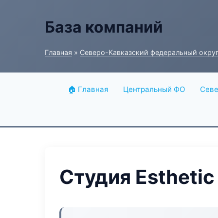
База компаний
Главная
»
Северо-Кавказский федеральный окру
🏠 Главная
Центральный ФО
Севе
Студия Esthetic