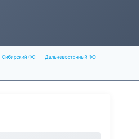
Сибирский ФО
Дальневосточный ФО