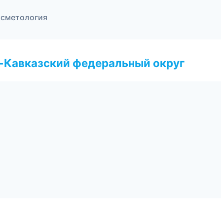
осметология
о-Кавказский федеральный округ