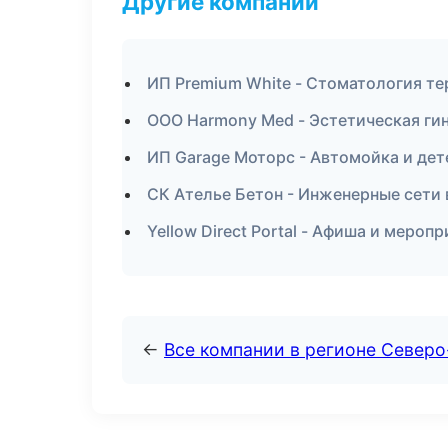
Другие компании
ИП Premium White - Стоматология те
ООО Harmony Med - Эстетическая ги
ИП Garage Моторс - Автомойка и дет
СК Ателье Бетон - Инженерные сети 
Yellow Direct Portal - Афиша и мероп
←
Все компании в регионе Северо