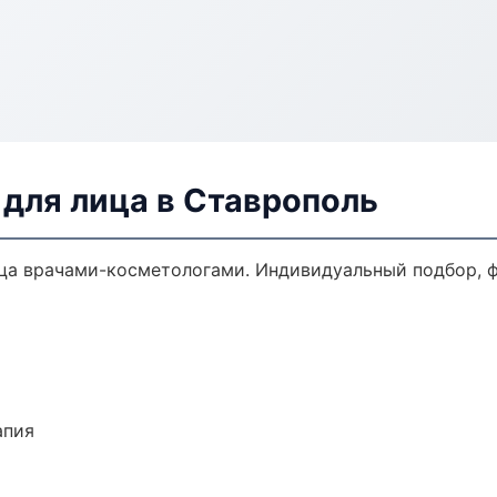
для лица в Ставрополь
а врачами-косметологами. Индивидуальный подбор, ф
апия