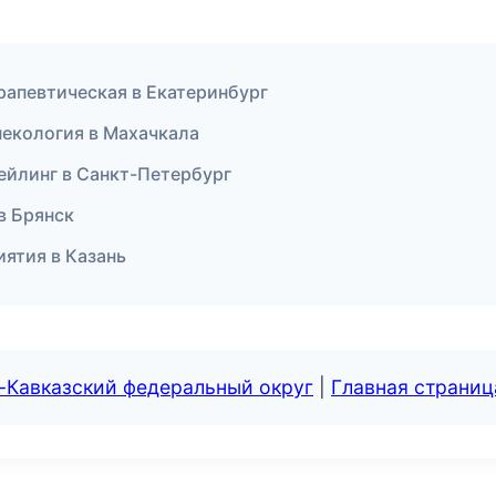
рапевтическая в Екатеринбург
некология в Махачкала
ейлинг в Санкт-Петербург
в Брянск
риятия в Казань
-Кавказский федеральный округ
|
Главная страниц