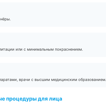
тнёры.
литации или с минимальным покраснением.
паратами, врачи с высшим медицинским образованием
ые процедуры для лица