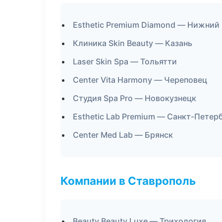
Esthetic Premium Diamond — Нижний
Клиника Skin Beauty — Казань
Laser Skin Spa — Тольятти
Center Vita Harmony — Череповец
Студия Spa Pro — Новокузнецк
Esthetic Lab Premium — Санкт-Петер
Center Med Lab — Брянск
Компании в Ставрополь
Beauty Beauty Luxe — Трихология