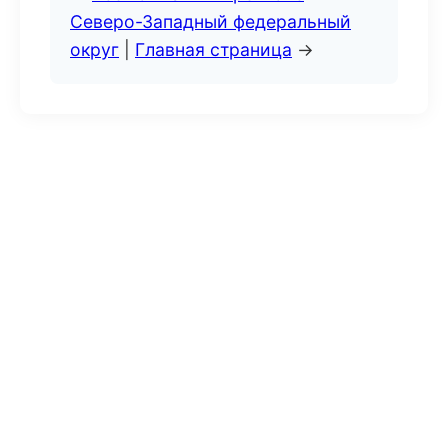
Северо-Западный федеральный
округ
|
Главная страница
→