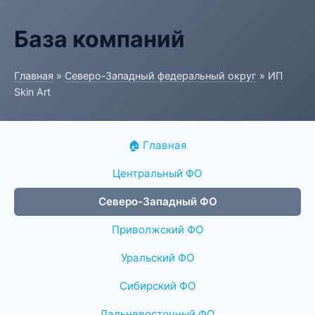
База компаний
Главная
»
Северо-Западный федеральный округ
» ИП
Skin Art
🏠 Главная
Центральный ФО
Северо-Западный ФО
Приволжский ФО
Уральский ФО
Сибирский ФО
Дальневосточный ФО