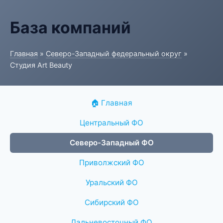
База компаний
Главная
»
Северо-Западный федеральный округ
»
Студия Art Beauty
🏠 Главная
Центральный ФО
Северо-Западный ФО
Приволжский ФО
Уральский ФО
Сибирский ФО
Дальневосточный ФО