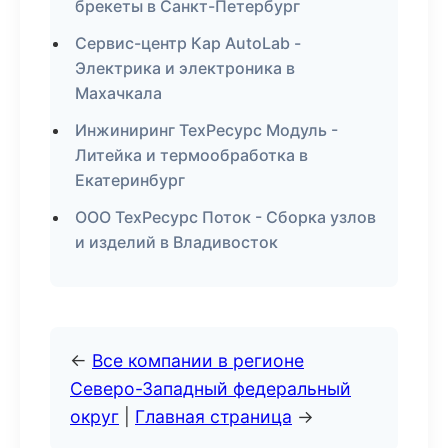
брекеты в Санкт-Петербург
Сервис-центр Кар AutoLab -
Электрика и электроника в
Махачкала
Инжиниринг ТехРесурс Модуль -
Литейка и термообработка в
Екатеринбург
ООО ТехРесурс Поток - Сборка узлов
и изделий в Владивосток
←
Все компании в регионе
Северо-Западный федеральный
округ
|
Главная страница
→