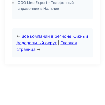
ООО Line Expert - Телефонный
справочник в Нальчик
←
Все компании в регионе Южный
федеральный округ
|
Главная
страница
→