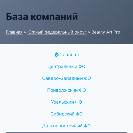
База компаний
Главная
»
Южный федеральный округ
» Beauty Art Pro
🏠 Главная
Центральный ФО
Северо-Западный ФО
Приволжский ФО
Уральский ФО
Сибирский ФО
Дальневосточный ФО