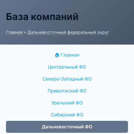
База компаний
Главная
»
Дальневосточный федеральный округ
🏠 Главная
Центральный ФО
Северо-Западный ФО
Приволжский ФО
Уральский ФО
Сибирский ФО
Дальневосточный ФО