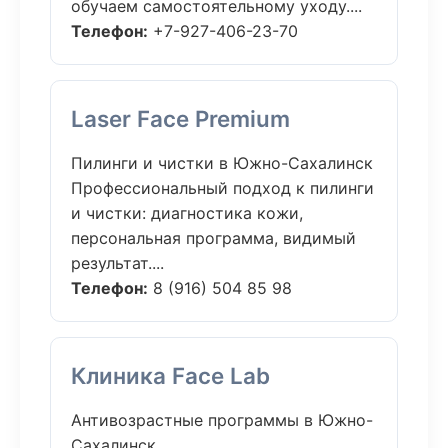
обучаем самостоятельному уходу....
Телефон:
+7-927-406-23-70
Laser Face Premium
Пилинги и чистки в Южно-Сахалинск
Профессиональный подход к пилинги
и чистки: диагностика кожи,
персональная программа, видимый
результат....
Телефон:
8 (916) 504 85 98
Клиника Face Lab
Антивозрастные программы в Южно-
Сахалинск