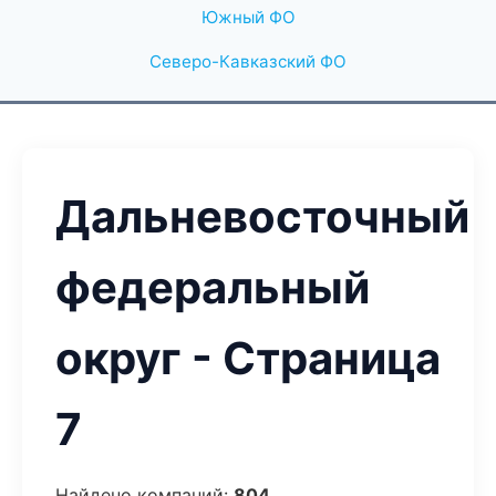
Южный ФО
Северо-Кавказский ФО
Дальневосточный
федеральный
округ - Страница
7
Найдено компаний:
804