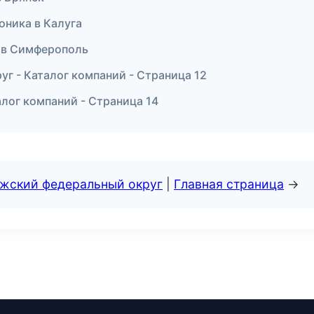
роника в Калуга
ы в Симферополь
г - Каталог компаний - Страница 12
лог компаний - Страница 14
лжский федеральный округ
|
Главная страница
→