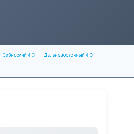
Сибирский ФО
Дальневосточный ФО