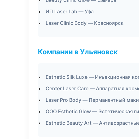
Beauty Clinic Glow — Самара
ИП Laser Lab — Уфа
Laser Clinic Body — Красноярск
Компании в Ульяновск
Esthetic Silk Luxe — Инъекционная к
Center Laser Care — Аппаратная кос
Laser Pro Body — Перманентный мак
ООО Esthetic Glow — Эстетическая г
Esthetic Beauty Art — Антивозрастн