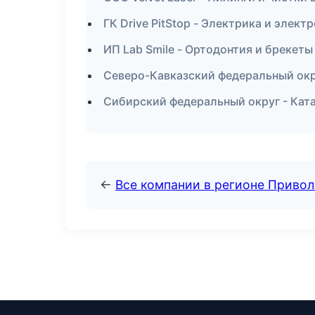
ГК Drive PitStop - Электрика и элект
ИП Lab Smile - Ортодонтия и брекет
Северо-Кавказский федеральный окру
Сибирский федеральный округ - Ката
←
Все компании в регионе Приво